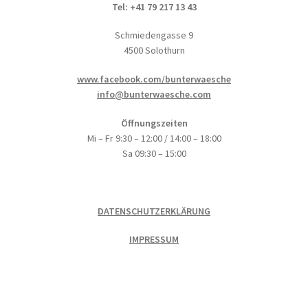
Tel: +41 79 217 13 43
Schmiedengasse 9
4500 Solothurn
www.facebook.com/bunterwaesche
info@bunterwaesche.com
Öffnungszeiten
Mi – Fr 9:30 – 12:00 / 14:00 – 18:00
Sa 09:30 – 15:00
DATENSCHUTZERKLÄRUNG
IMPRESSUM