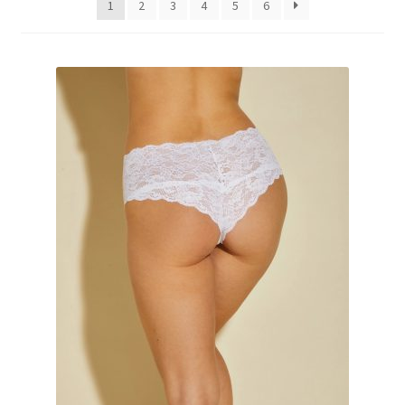
1
2
3
4
5
6