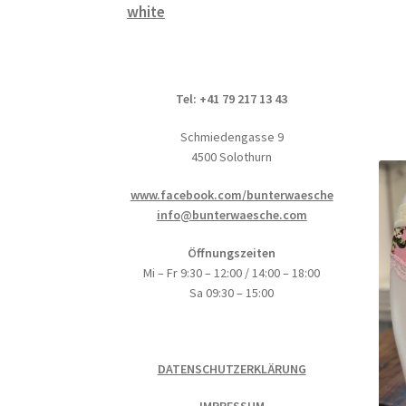
white
Tel: +41 79 217 13 43
Schmiedengasse 9
4500 Solothurn
www.facebook.com/bunterwaesche
info@bunterwaesche.com
Öffnungszeiten
Mi – Fr 9:30 – 12:00 / 14:00 – 18:00
Sa 09:30 – 15:00
DATENSCHUTZERKLÄRUNG