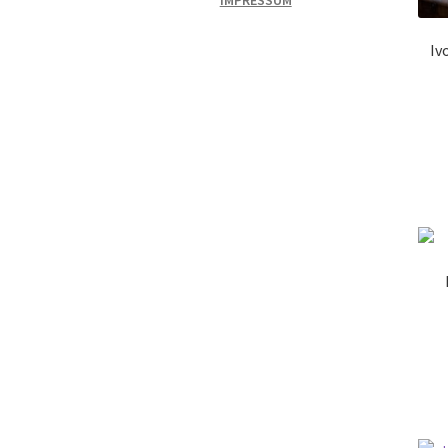
IMPRESSUM
Iv