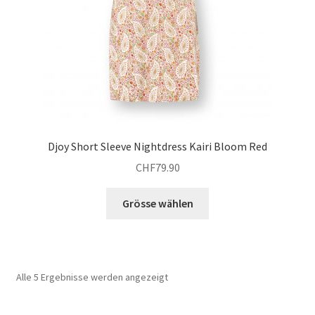
Djoy Short Sleeve Nightdress Kairi Bloom Red
CHF
79.90
Dieses
Grösse wählen
Produkt
weist
mehrere
Varianten
Alle 5 Ergebnisse werden angezeigt
auf.
Die