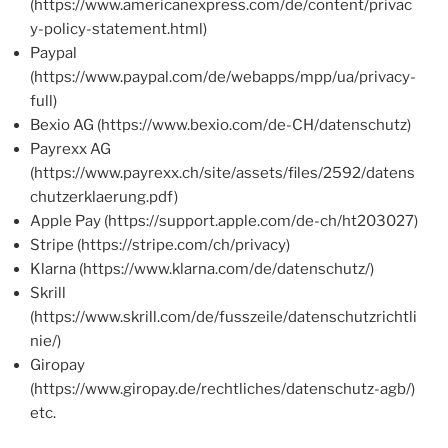
(https://www.americanexpress.com/de/content/privac
y-policy-statement.html)
Paypal
(https://www.paypal.com/de/webapps/mpp/ua/privacy-
full)
Bexio AG (https://www.bexio.com/de-CH/datenschutz)
Payrexx AG
(https://www.payrexx.ch/site/assets/files/2592/datens
chutzerklaerung.pdf)
Apple Pay (https://support.apple.com/de-ch/ht203027)
Stripe (https://stripe.com/ch/privacy)
Klarna (https://www.klarna.com/de/datenschutz/)
Skrill
(https://www.skrill.com/de/fusszeile/datenschutzrichtli
nie/)
Giropay
(https://www.giropay.de/rechtliches/datenschutz-agb/)
etc.