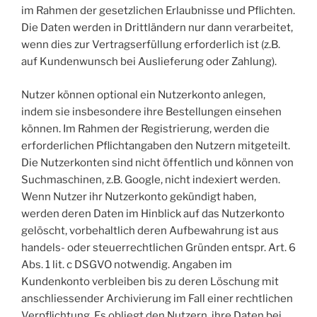
im Rahmen der gesetzlichen Erlaubnisse und Pflichten.
Die Daten werden in Drittländern nur dann verarbeitet,
wenn dies zur Vertragserfüllung erforderlich ist (z.B.
auf Kundenwunsch bei Auslieferung oder Zahlung).
Nutzer können optional ein Nutzerkonto anlegen,
indem sie insbesondere ihre Bestellungen einsehen
können. Im Rahmen der Registrierung, werden die
erforderlichen Pflichtangaben den Nutzern mitgeteilt.
Die Nutzerkonten sind nicht öffentlich und können von
Suchmaschinen, z.B. Google, nicht indexiert werden.
Wenn Nutzer ihr Nutzerkonto gekündigt haben,
werden deren Daten im Hinblick auf das Nutzerkonto
gelöscht, vorbehaltlich deren Aufbewahrung ist aus
handels- oder steuerrechtlichen Gründen entspr. Art. 6
Abs. 1 lit. c DSGVO notwendig. Angaben im
Kundenkonto verbleiben bis zu deren Löschung mit
anschliessender Archivierung im Fall einer rechtlichen
Verpflichtung. Es obliegt den Nutzern, ihre Daten bei