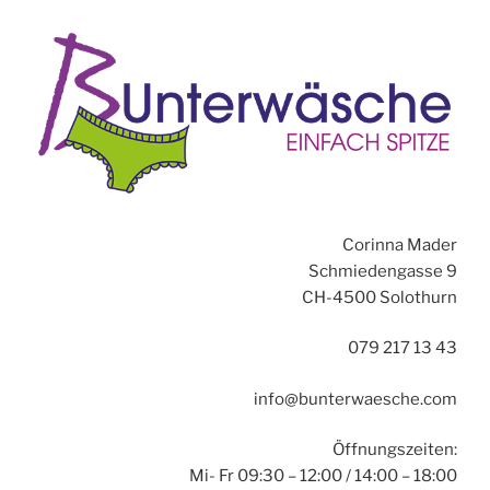
Corinna Mader
Schmiedengasse 9
CH-4500 Solothurn
079 217 13 43
info@bunterwaesche.com
Öffnungszeiten:
Mi- Fr 09:30 – 12:00 / 14:00 – 18:00