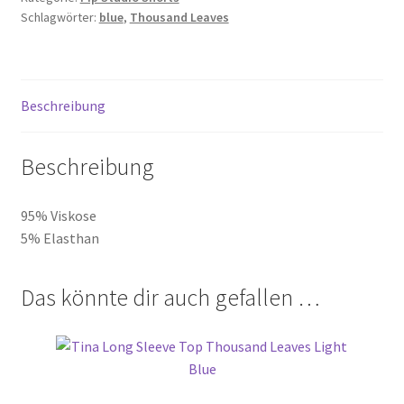
Schlagwörter:
blue
,
Thousand Leaves
Blue
Menge
Beschreibung
Beschreibung
95% Viskose
5% Elasthan
Das könnte dir auch gefallen …