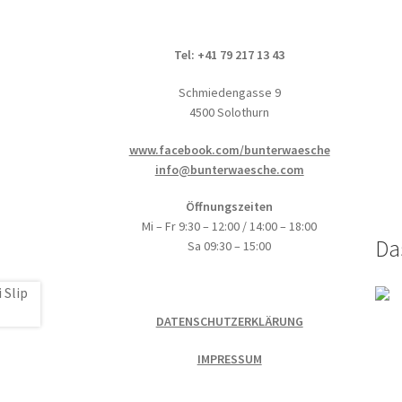
Tel: +41 79 217 13 43
Schmiedengasse 9
4500 Solothurn
www.facebook.com/bunterwaesche
info@bunterwaesche.com
Öffnungszeiten
Mi – Fr 9:30 – 12:00 / 14:00 – 18:00
Da
Sa 09:30 – 15:00
DATENSCHUTZERKLÄRUNG
IMPRESSUM