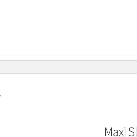
e
Maxi S