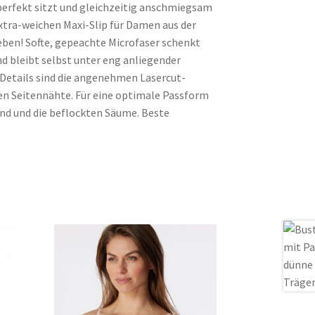
perfekt sitzt und gleichzeitig anschmiegsam
extra-weichen Maxi-Slip für Damen aus der
lieben! Softe, gepeachte Microfaser schenkt
 bleibt selbst unter eng anliegender
 Details sind die angenehmen Lasercut-
en Seitennähte. Für eine optimale Passform
nd und die beflockten Säume. Beste