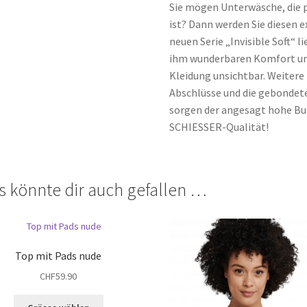
Sie mögen Unterwäsche, die 
ist? Dann werden Sie diesen 
neuen Serie „Invisible Soft“ 
ihm wunderbaren Komfort und
Kleidung unsichtbar. Weitere
Abschlüsse und die gebondet
sorgen der angesagt hohe Bu
SCHIESSER-Qualität!
s könnte dir auch gefallen …
Top mit Pads nude
CHF
59.90
Dieses