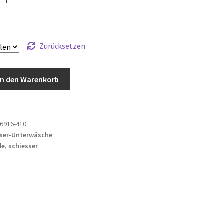
Zurücksetzen
In den Warenkorb
6916-410
ser-Unterwäsche
de
,
schiesser