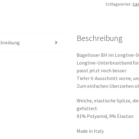
Schlagwörter:
Ca
Beschreibung
chreibung
Bügelloser BH im Longline-St
Longline-Unterbrustband für 
passt jetzt noch besser.
Tiefer V-Ausschnitt vorne, u
Zum einfachen Überziehen ohn
Weiche, elastische Spitze, d
gefüttert.
91% Polyamid, 9% Elastan
Made in Italy