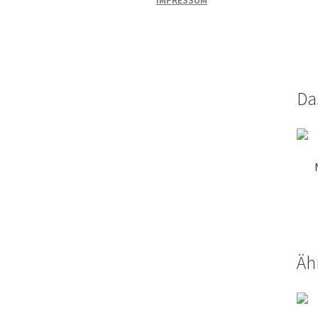
IMPRESSUM
Da
Äh