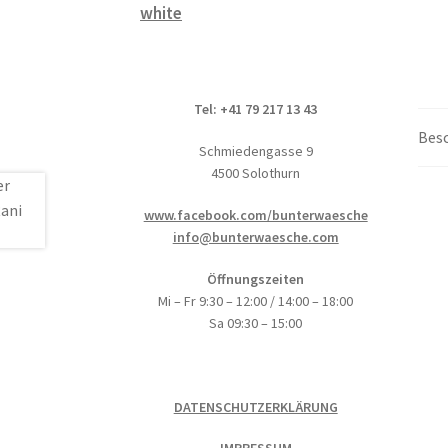
white
Tel: +41 79 217 13 43
Bes
Schmiedengasse 9
4500 Solothurn
www.facebook.com/bunterwaesche
info@bunterwaesche.com
Öffnungszeiten
Mi – Fr 9:30 – 12:00 / 14:00 – 18:00
Sa 09:30 – 15:00
DATENSCHUTZERKLÄRUNG