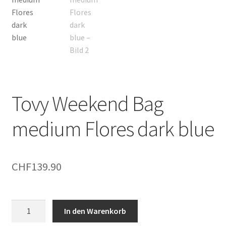
Tovy Weekend Bag
medium Flores dark blue
CHF
139.90
Tovy
In den Warenkorb
Weekend