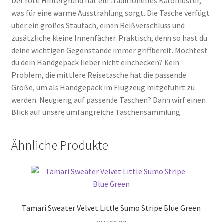
Der rote Hintergrund hat ein traditionelles Karomuster,
was für eine warme Ausstrahlung sorgt. Die Tasche verfügt
über ein großes Staufach, einen Reißverschluss und
zusätzliche kleine Innenfächer. Praktisch, denn so hast du
deine wichtigen Gegenstände immer griffbereit. Möchtest
du dein Handgepäck lieber nicht einchecken? Kein
Problem, die mittlere Reisetasche hat die passende
Größe, um als Handgepäck im Flugzeug mitgeführt zu
werden. Neugierig auf passende Taschen? Dann wirf einen
Blick auf unsere umfangreiche Taschensammlung.
Ähnliche Produkte
Tamari Sweater Velvet Little Sumo Stripe Blue Green