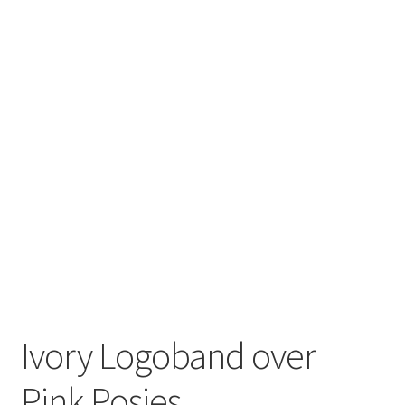
Ivory Logoband over
Pink Posies