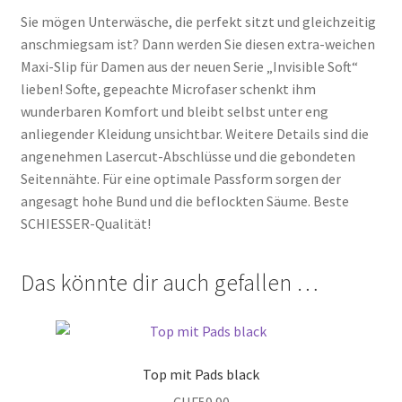
Sie mögen Unterwäsche, die perfekt sitzt und gleichzeitig
anschmiegsam ist? Dann werden Sie diesen extra-weichen
Maxi-Slip für Damen aus der neuen Serie „Invisible Soft“
lieben! Softe, gepeachte Microfaser schenkt ihm
wunderbaren Komfort und bleibt selbst unter eng
anliegender Kleidung unsichtbar. Weitere Details sind die
angenehmen Lasercut-Abschlüsse und die gebondeten
Seitennähte. Für eine optimale Passform sorgen der
angesagt hohe Bund und die beflockten Säume. Beste
SCHIESSER-Qualität!
Das könnte dir auch gefallen …
Top mit Pads black
CHF
59.90