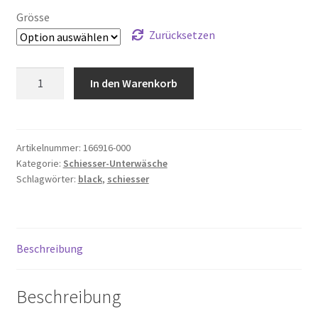
Grösse
Zurücksetzen
Maxi
In den Warenkorb
Slip
Black
Menge
Artikelnummer:
166916-000
Kategorie:
Schiesser-Unterwäsche
Schlagwörter:
black
,
schiesser
Beschreibung
Beschreibung