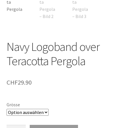
Navy Logoband over
Teracotta Pergola
CHF
29.90
Grösse