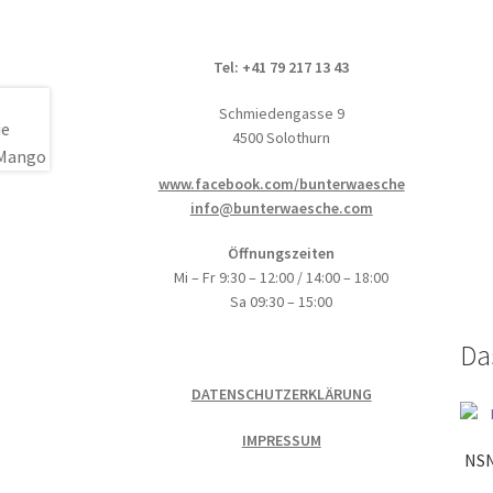
Tel: +41 79 217 13 43
Schmiedengasse 9
4500 Solothurn
www.facebook.com/bunterwaesche
info@bunterwaesche.com
Öffnungszeiten
Mi – Fr 9:30 – 12:00 / 14:00 – 18:00
Sa 09:30 – 15:00
Da
DATENSCHUTZERKLÄRUNG
IMPRESSUM
NSN