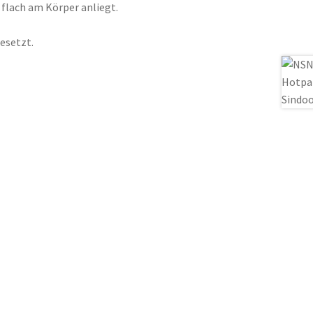
e flach am Körper anliegt.
esetzt.