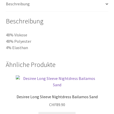
Beschreibung
Beschreibung
48% Viskose
48% Polyester
4% Elasthan
Ähnliche Produkte
Desiree Long Sleeve Nightdress Bailamos Sand
CHF
89.90