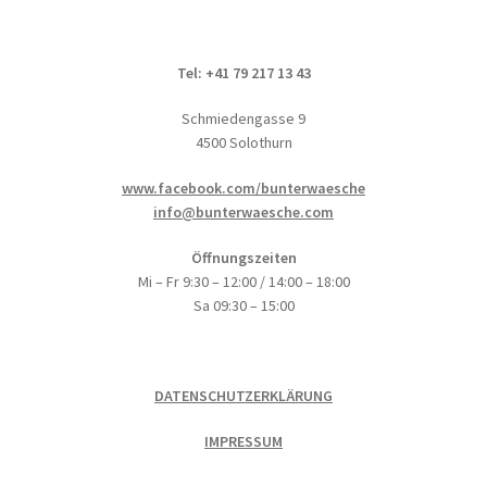
Tel: +41 79 217 13 43
Schmiedengasse 9
4500 Solothurn
www.facebook.com/bunterwaesche
info@bunterwaesche.com
Öffnungszeiten
Mi – Fr 9:30 – 12:00 / 14:00 – 18:00
Sa 09:30 – 15:00
DATENSCHUTZERKLÄRUNG
IMPRESSUM